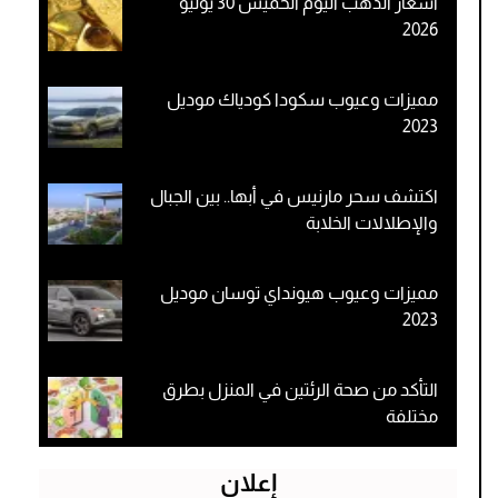
أسعار الذهب اليوم الخميس 30 يوليو
2026
مميزات وعيوب سكودا كودياك موديل
2023
اكتشف سحر مارنيس في أبها.. بين الجبال
والإطلالات الخلابة
مميزات وعيوب هيونداي توسان موديل
2023
التأكد من صحة الرئتين في المنزل بطرق
مختلفة
إعلان