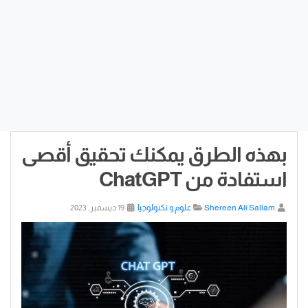
بهذه الطرق يمكنك تحقيق أقصى
استفادة من ChatGPT
Shereen Ali Sallam
علوم و تكنولوجيا
19 ديسمبر, 2023