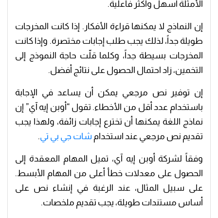
الأمثلة أسهل وأكثر فاعلية.
إن النماذج لا يمكنها قراءة الأفكار. إذا كانت المخرجات
طويلة جداً، لذلك يجب طلب إجابات مختصرة. وإذا كانت
المخرجات بسيطة جداً، وكلما قلّت حاجة النموذج إلى
التخمين، زاد احتمال الحصول على نتائج أفضل.
إن توفير نص مرجعي يمكن أن يساعد في الإجابة
باستخدام عدد أقل من الأخطاء. تقول “أوبن إيه آي” إن
نماذج اللغة يمكنها أن تخترع إجابات زائفة، ولهذا يجب
تقديم نص مرجعي عند استخدام
شات جي بي تي
.
وفقاً لشركة أوبن إيه آي، تميل المهام المعقدة إلى
الحصول على معدلات خطأ أعلى من المهام الأبسط.
على سبيل المثال، عند الرغبة في إنشاء نص على
أساس مستندات طويلة، يجب تقديم ملخصات.