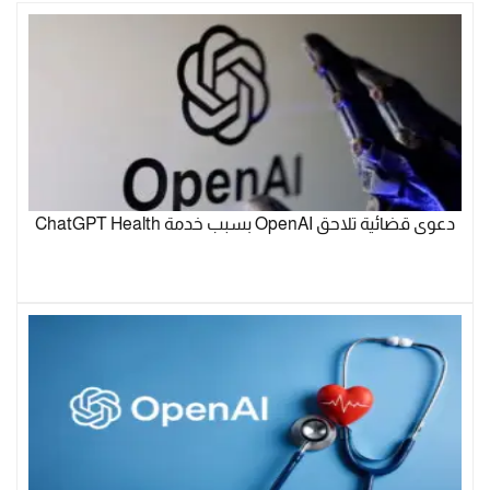
دعوى قضائية تلاحق OpenAI بسبب خدمة ChatGPT Health