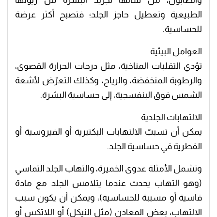
والصابون، من شأنها تجريد البشرة من زيوتها
الطبيعية وتعطيل حاجز الجلد؛ فتصبح أكثر عرضة
للحساسية.
العوامل البيئية
تؤدي التقلبات المناخية، مثل درجات الحرارة القصوى،
والرطوبة المنخفضة، والرياح، وكذلك التعرّض لأشعة
الشمس فوق البنفسجية، إلى حساسية البشرة.
الالتهابات الجلدية
يمكن أن تسببّ الالتهابات البكتيرية أو الفيروسية أو
الفطرية في حساسية الجلد.
وتشمل الأمثلة عدوى الخميرة، والتهاب الجلد التماسي
(وهو التهاب يحدث عندما يتلامس الجلد مع مادة
قاسية أو مسببة للحساسية)، ويمكن أن يكون سبب
الالتهاب، بعض المعادن (مثل النيكل) أو اللاتكس أو