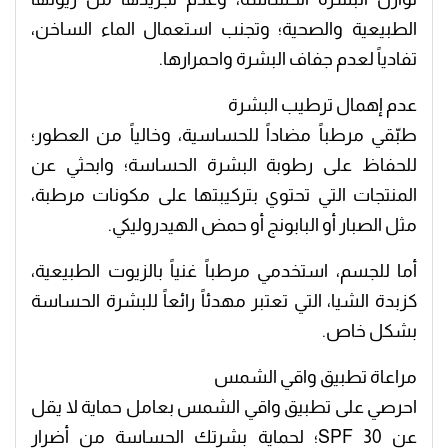
الطبيعية والصحية؛ وتجنب استعمال الماء الساخن،
تفادياً لعدم جفاف البشرة واحمرارها.
عدم إهمال ترطيب البشرة
طبّقي مرطباً مضاداً للحساسية، وخالياً من العطور؛
للحفاظ على رطوبة البشرة الحساسة؛ وابحثي عن
المنتجات التي تحتوي بتركيبتها على مكونات مرطبة،
مثل الصبار أو البابونج أو حمض الهيدروليكي.
أما للجسم، استخدمي مرطباً غنياً بالزيوت الطبيعية،
كزبدة الشيا، التي تعتبر مهدئاً رائعاً للبشرة الحساسة
بشكل خاص.
مراعاة تطبيق واقي الشمس
احرصي على تطبيق واقي الشمس بعامل حماية لا يقل
عن 30 SPF؛ لحماية بشرتك الحساسة من أضرار