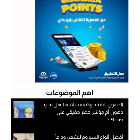
اهم الموضوعات
الدهون الثلاثية وكيفية علاجها: هل مجرد
دهون أم مؤشر خطر حقيقي على
صحتك؟
أفضل أنواع السيروم للشعر: وداعاً