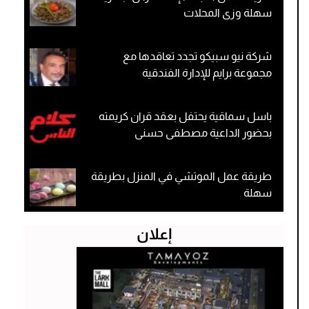
سهلة وزى المحلات
شركة نيو سبيكو تجدد تعاقدها مع
مجموعة برايم للإدارة الفندقية
باسل سماقية يحتفل بعقد قران كريمته
بحضور الداعية مصطفى حسنى
طريقة عمل الموتشي في المنزل بطريقة
سهلة
إعلان