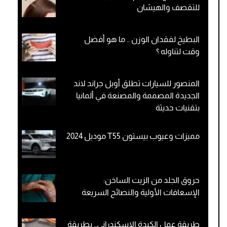
للتقصف والهيشان
البطيخ لفقدان الوزن .. ما هو أفضل
وقت لتناوله ؟
المنصور للسيارات تطلق أوبل جراند لاند
الجديدة المصممة والمصنعة في ألمانيا
بتقنيات حديثة
مميزات وعيوب بيستون T55 موديل 2024
حروق الجلد من الزيت الساخن:
الإسعافات الأولية والنصائح السريعة
طريقة عمل الكبدة الإسكندرانى.. بطريقة