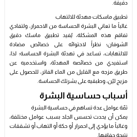
دقيقة.
تطبيق ماسكات مهدئة للالتهاب
غالباً ما تعاني البشرة الحساسة من الاحمرار، ولتفادي
تفاقم هذه المشكلة، يُفيد تطبيق ماسك دقيق
الشوفان؛ نظراً لاحتوائه على خصائص مضادة
للالتهابات، تساعد في تهدئة البشرة الحساسة؛ لذا،
استفيدي من خصائصه المهدئة، واستخدميه عن
طريق مزجه مع القليل من الماء الفاتر، للحصول على
مزيج ليّن، وطبقيه على بشرتك الحساسة.
أسباب حساسية البشرة
ثمّة عوامل عدة تساهم في حساسية البشرة
يمكن أن يحدث تحسس الجلد بسبب عوامل مختلفة،
وغالباً ما يؤدي إلى احمرار أو حكة أو التهاب أو تشققات
نتيجة جفافها.