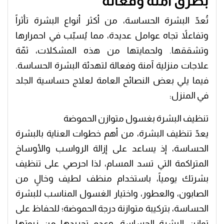
بطرق آمنة وفعالة
تُعدّ البشرة الحساسة، من أكثر أنواع البشرة تأثراً
وتفاعلاً تجاه عوامل عديدة، مما يُسبّب في احمرارها
وتشققها. ولحمايتها من هذه المشكلات، ثمّة
علاجات منزلية آمنة وفعالة لتهدئة البشرة الحساسة.
فيما يلي بعض النصائح العامة لعلاج حساسية الجلد
في المنزل:
تنظيف البشرة بغسول متوازن الحموضة
يعدّ تنظيف البشرة، من أهم خطوات العناية بالبشرة
الحساسة، إذ يساعد على إزالة الرواسب والأوساخ
المتراكمة التي تسد المسام، لذا احرصي على تنظيف
بشرتك يومياً، باستخدام منظف لطيف وخالٍ من
الصابون، والعطور، واختيار الغسول المناسب للبشرة
الحساسة، بتركيبة متوازنة درجة الحموضة؛ للحفاظ على
توازن البشرة الحساسة، وعدم تجريدها من زيوتها