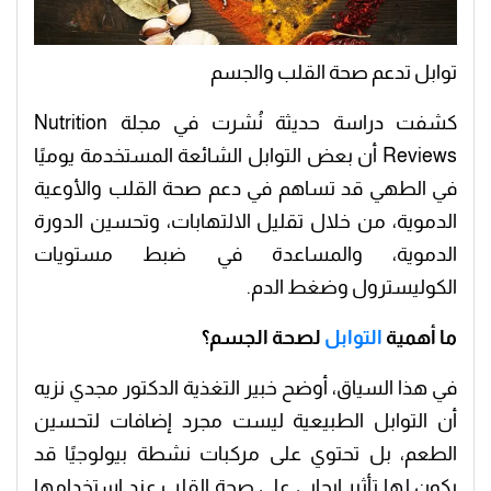
توابل تدعم صحة القلب والجسم
كشفت دراسة حديثة نُشرت في مجلة
Nutrition
Reviews
أن بعض التوابل الشائعة المستخدمة يوميًا
في الطهي قد تساهم في دعم صحة القلب والأوعية
الدموية، من خلال تقليل الالتهابات، وتحسين الدورة
الدموية، والمساعدة في ضبط مستويات
الكوليسترول وضغط الدم.
ما أهمية
التوابل
لصحة الجسم؟
في هذا السياق، أوضح خبير التغذية
الدكتور مجدي نزيه
أن التوابل الطبيعية ليست مجرد إضافات لتحسين
الطعم، بل تحتوي على مركبات نشطة بيولوجيًا قد
يكون لها تأثير إيجابي على صحة القلب عند استخدامها