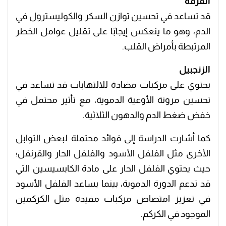
القرفة
قد تساعد في تحسين توازن السكر والكوليسترول في
الدم، وهو ما ينعكس إيجابًا على تقليل عوامل الخطر
المرتبطة بأمراض القلب.
الزنجبيل
يحتوي على مركبات مضادة للالتهابات قد تساعد في
تحسين مرونة الأوعية الدموية، مع تأثير محتمل في
خفض ضغط الدم والدهون الثلاثية.
كما أشارت الدراسة إلى فوائد محتملة لبعض التوابل
الأخرى مثل الفلفل الأسود والفلفل الحار والقرنفل؛
حيث يحتوي الفلفل الحار على مادة الكابسيسين التي
قد تدعم الدورة الدموية، بينما يساعد الفلفل الأسود
في تعزيز امتصاص مركبات مفيدة مثل الكركمين
الموجود في الكركم.