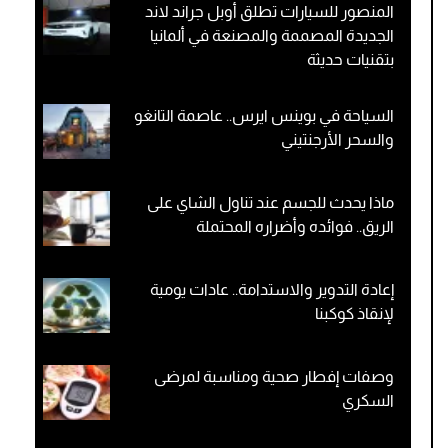
المنصور للسيارات تطلق أوبل جراند لاند
الجديدة المصممة والمصنعة في ألمانيا
بتقنيات حديثة
السياحة في بوينس ايرس.. عاصمة التانغو
والسحر الأرجنتيني
ماذا يحدث للجسم عند تناول الشاي على
الريق.. فوائده وأضراره المحتملة
إعادة التدوير والاستدامة.. عادات يومية
لإنقاذ كوكبنا
وصفات إفطار صحية ومناسبة لمرضى
السكري