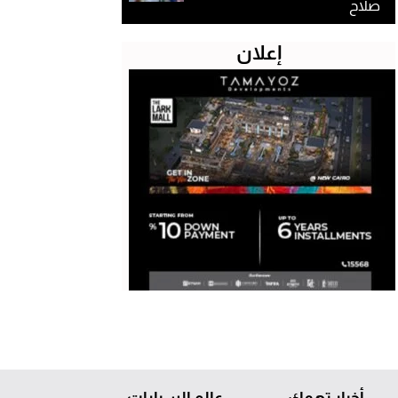
صلاح
إعلان