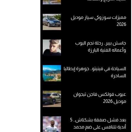
مميزات سوزوكي سياز موديل
2026
جاستن بيبر.. رحلة نجم البوب
وأعماله الفنية البارزة
السياحة في فينيتو.. جوهرة إيطاليا
الساحرة
عيوب فولكس فاجن تيجوان
موديل 2026
بعد فشل صفقة بشكتاش.. 5
أندية تتنافس على ضم محمد