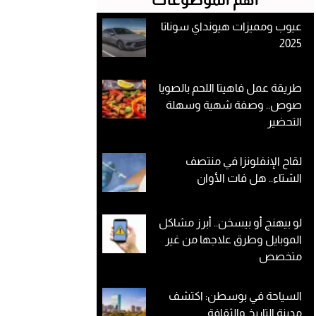
عيوب ومميزات هيونداي سوناتا
2025
طريقة عمل فاهيتا اللحم بالصويا
صوص.. وصفة شهية وسهلة
التحضير
لقاح الإنفلونزا في منتصف
الشتاء.. هل فات الأوان
لو بيهنج أو بيسخن.. أبرز مشاكل
الموبايل وطرق علاجها من غير
متخصص
السياحة في بوسطن: اكتشف
مدينة التاريخ والثقافة