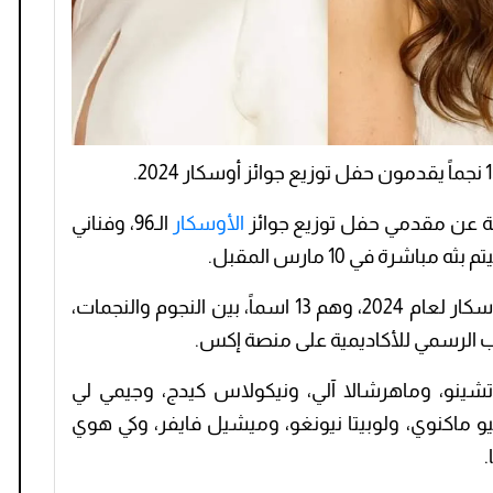
ة عن مقدمي حفل توزيع جوائز
الأوسكار
الـ96، وفناني
رة في 10 مارس المقبل.
وأعلنت الأكاديمية أسماء مقدمي، حفل الأوسكار لعام 2024، وهم 13 اسماً، بين النجوم والنجمات،
ب الرسمي للأكاديمية على منصة إكس.
ينو، وماهرشالا آلي، ونيكولاس كيدج، وجيمي لي
يو ماكنوي، ولوبيتا نيونغو، وميشيل فايفر، وكي هوي
.