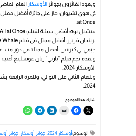
ويعود الفائزون بجوائز
الأوسكار
العام الماضي 
at Once.
ميشيل يوه: أفضل ممثلة لفيلم: Everything Everywhere All at Once.
بريندان فريزر: أفضل ممثل في فيلم The Whale.
جيمي لي كيرتس: أفضل ممثلة في دور مساعد في فيلم rywhere All at Once
الأوسكار 2024.
وللعام الثاني على التوالي، وللمرة الراب
2024.
شارك هذا الموضوع:
الوسوم:
أوسكار 2024
,
جوائز أوسكار
,
جوائز أوسكار 