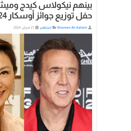
حفل توزيع جوائز أوسكار 2024
Shereen Ali Sallam
مشاهير
27 فبراير, 2024