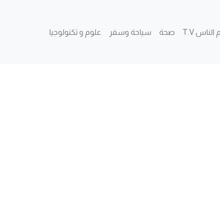
 الناس T.V
صحة
سياحة وسفر
علوم و تكنولوجيا