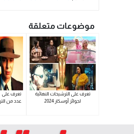
موضوعات متعلقة
تعرف على الترشيحات النهائية
تعرف على ال
لجوائز أوسكار 2024
عدد من التر