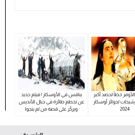
أوفر حظاً لحصد أكبر
ينافس في الأوسكار | فيلم جديد
شيحات لجوائز أوسكار
عن تحطم طائرة في جبال الأنديس
2024
ويركّز على قصة من لم ينجوا