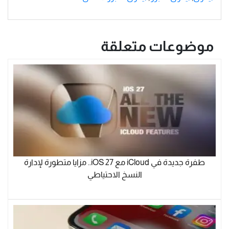
موضوعات متعلقة
طفرة جديدة في iCloud مع iOS 27.. مزايا متطورة لإدارة
النسخ الاحتياطي