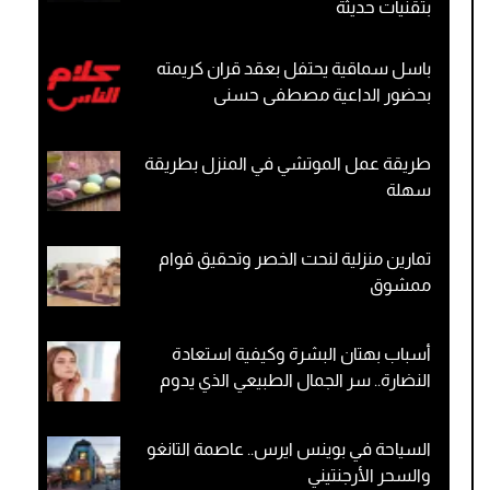
بتقنيات حديثة
باسل سماقية يحتفل بعقد قران كريمته
بحضور الداعية مصطفى حسنى
طريقة عمل الموتشي في المنزل بطريقة
سهلة
تمارين منزلية لنحت الخصر وتحقيق قوام
ممشوق
أسباب بهتان البشرة وكيفية استعادة
النضارة.. سر الجمال الطبيعي الذي يدوم
السياحة في بوينس ايرس.. عاصمة التانغو
والسحر الأرجنتيني