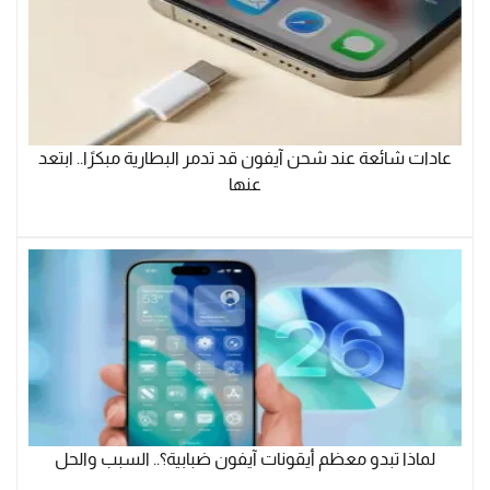
عادات شائعة عند شحن آيفون قد تدمر البطارية مبكرًا.. ابتعد
عنها
لماذا تبدو معظم أيقونات آيفون ضبابية؟.. السبب والحل