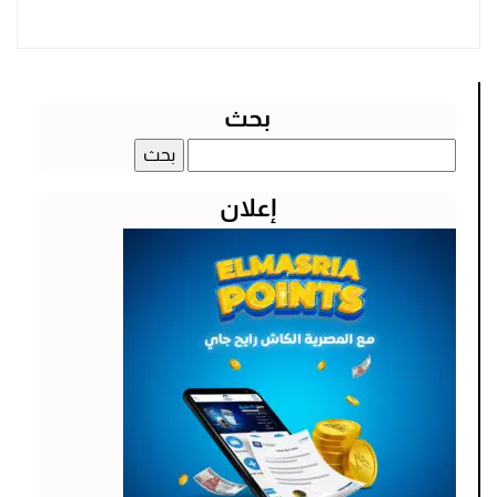
بحث
البحث
عن:
إعلان