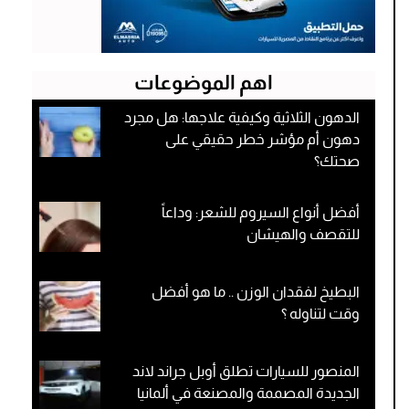
اهم الموضوعات
الدهون الثلاثية وكيفية علاجها: هل مجرد
دهون أم مؤشر خطر حقيقي على
صحتك؟
أفضل أنواع السيروم للشعر: وداعاً
للتقصف والهيشان
البطيخ لفقدان الوزن .. ما هو أفضل
وقت لتناوله ؟
المنصور للسيارات تطلق أوبل جراند لاند
الجديدة المصممة والمصنعة في ألمانيا