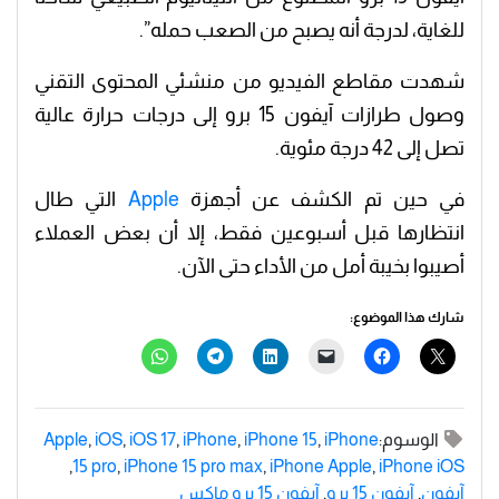
للغاية، لدرجة أنه يصبح من الصعب حمله”.
شهدت مقاطع الفيديو من منشئي المحتوى التقني
وصول طرازات آيفون 15 برو إلى درجات حرارة عالية
تصل إلى 42 درجة مئوية.
في حين تم الكشف عن أجهزة
Apple
التي طال
انتظارها قبل أسبوعين فقط، إلا أن بعض العملاء
أصيبوا بخيبة أمل من الأداء حتى الآن.
شارك هذا الموضوع:
الوسوم:
iPhone
,
iPhone 15
,
iPhone
,
iOS 17
,
iOS
,
Apple
,
15 pro
,
iPhone 15 pro max
,
iPhone Apple
,
iPhone iOS
آيفون
,
آيفون 15 برو
,
آيفون 15 برو ماكس