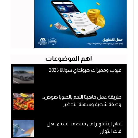
اهم الموضوعات
عيوب ومميزات هيونداي سوناتا 2025
طريقة عمل فاهيتا اللحم بالصويا صوص..
وصفة شهية وسهلة التحضير
لقاح الإنفلونزا في منتصف الشتاء.. هل
فات الأوان