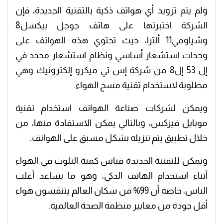
ولم يتم تزويد أي هواتف ذكية بالتقنية الجديدة، فإن
الشركة اختبرتها على هاتف جوجل بيكسل8
وشياومي11 ألترا، حيث تحتوي هذه الهواتف على
وحدات استشعار أساسي ونظام استشعار محدد في
إل 53 إل8 من شركة إس تي ميكرو إلكترونيك وهي
مطلوبة لاستخدام تقنية مسح الهواء.
ويمكن لشركات صناعة الهواتف استخدام تقنية
موبايل فيزكس، وبالتالي يمكن الاستفادة منها، من
خلال تطبيق يتم تنزيله بشكل مسبق على الهواتف.
ويمكن للتقنية الجديدة قياس كمية التلوث في الهواء
أثناء استخدام الهاتف الذكي، وهو ما يساعد أغلب
الناس، خاصة أن 99% من سكان العالم يتنفسون هواء
أقل جودة من معايير منظمة الصحة العالمية.