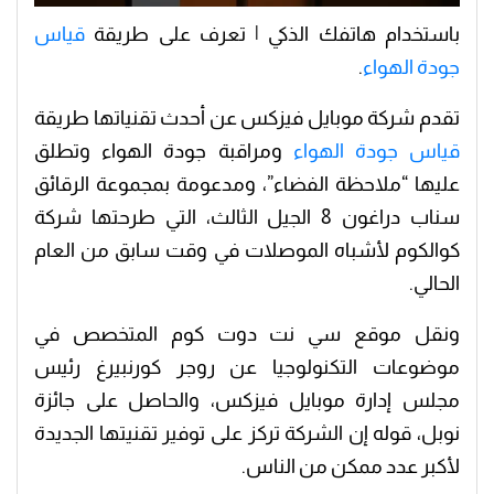
باستخدام هاتفك الذكي | تعرف على طريقة
قياس
جودة الهواء
.
تقدم شركة موبايل فيزكس عن أحدث تقنياتها طريقة
قياس جودة الهواء
ومراقبة جودة الهواء وتطلق
عليها “ملاحظة الفضاء”، ومدعومة بمجموعة الرقائق
سناب دراغون 8 الجيل الثالث، التي طرحتها شركة
كوالكوم لأشباه الموصلات في وقت سابق من العام
الحالي.
ونقل موقع سي نت دوت كوم المتخصص في
موضوعات التكنولوجيا عن روجر كورنبيرغ رئيس
مجلس إدارة موبايل فيزكس، والحاصل على جائزة
نوبل، قوله إن الشركة تركز على توفير تقنيتها الجديدة
لأكبر عدد ممكن من الناس.