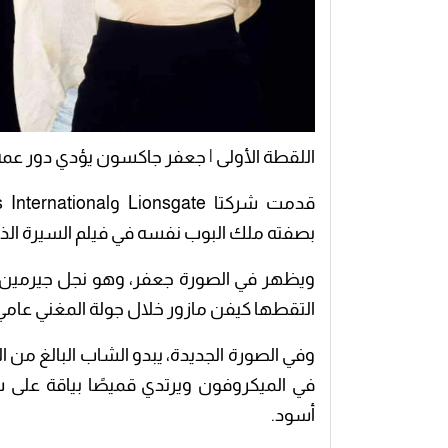
اللقطة الأولى | جعفر جاكسون يؤدي دور عم
بصفته ملك البوب نفسه في فيلم السيرة الذات
ويظهر في الصورة جعفر، وهو نجل جيرمين 
التقطها كيفن مازور خلال جولة المغني عامي 1992-1993
أسود.