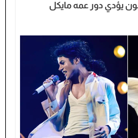
سون يؤدي دور عمه مايكل