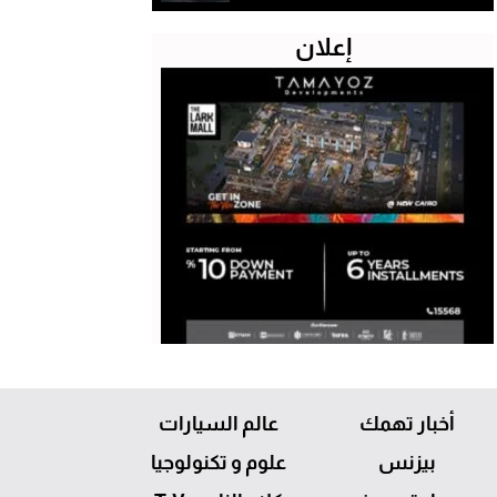
إعلان
أخبار تهمك
عالم السيارات
بيزنس
علوم و تكنولوجيا