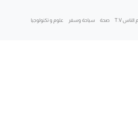
 الناس T.V
صحة
سياحة وسفر
علوم و تكنولوجيا