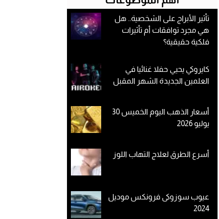
تأثير الأبراج على الشخصية.. هل
هي مجرد توافقات أم تأثيرات
فلكية حقيقية؟
كايروكي يحيي حفلا غنائيا في
العلمين الجديدة الشهر المقبل
أسعار الذهب اليوم الخميس 30
يوليو 2026
أسرع الطرق لعلاج التهاب اللوز
عيوب سوزوكى فرونكس موديل
2024