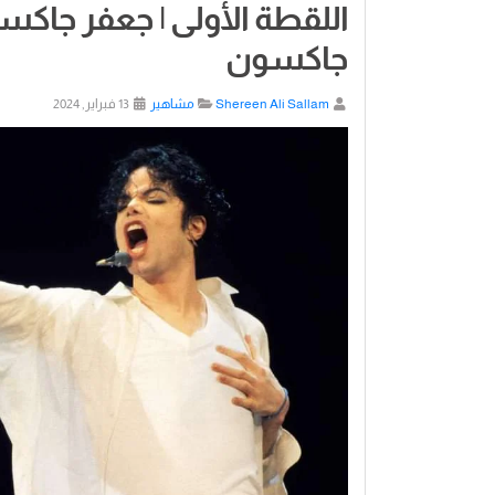
اللقطة الأولى | جعفر جاك
جاكسون
Shereen Ali Sallam
مشاهير
13 فبراير, 2024