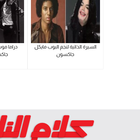
السيرة الذاتية لنجم البوب مايكل
دراما مو
جاكسون
جاكس