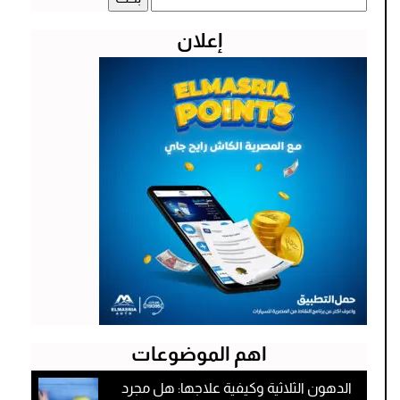
عن:
إعلان
اهم الموضوعات
الدهون الثلاثية وكيفية علاجها: هل مجرد