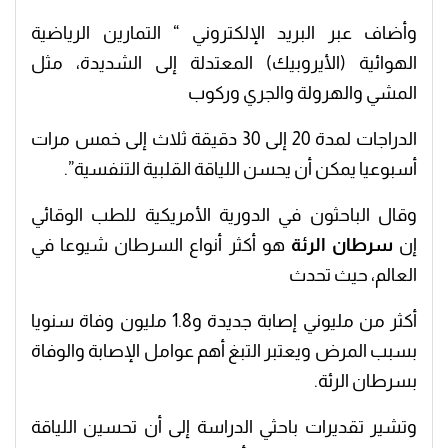
وأضاف عبر البريد الإلكتروني “ التمارين الرياضية
الهوائية (الأيروبيك) المعتدلة إلى الشديدة، مثل
المشي والهرولة والجري وركوب
الدراجات لمدة 20 إلى 30 دقيقة ثلاث إلى خمس مرات
أسبوعيا يمكن أن يحسن اللياقة القلبية التنفسية”.
وقال الباحثون في الدورية الأمريكية للطب الوقائي
إن
سرطان الرئة
هو أكثر أنواع السرطان شيوعا في
العالم، حيث تحدث
أكثر من مليوني إصابة جديدة و1.8 مليون وفاة سنويا
بسبب المرض ويعتبر التبغ أهم عوامل الإصابة والوفاة
بسرطان الرئة.
وتشير تقديرات باحثي الدراسة إلى أن تحسين اللياقة