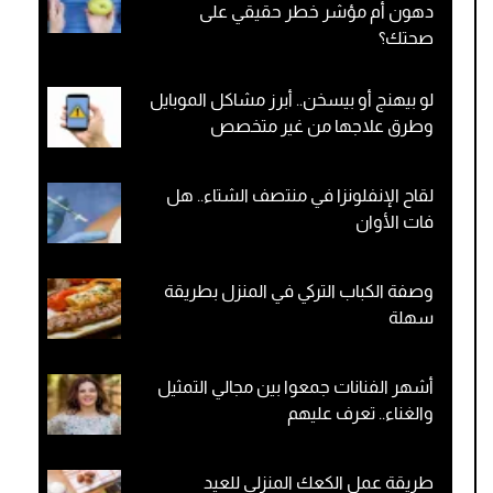
دهون أم مؤشر خطر حقيقي على
صحتك؟
لو بيهنج أو بيسخن.. أبرز مشاكل الموبايل
وطرق علاجها من غير متخصص
لقاح الإنفلونزا في منتصف الشتاء.. هل
فات الأوان
وصفة الكباب التركي في المنزل بطريقة
سهلة
أشهر الفنانات جمعوا بين مجالي التمثيل
والغناء.. تعرف عليهم
طريقة عمل الكعك المنزلي للعيد