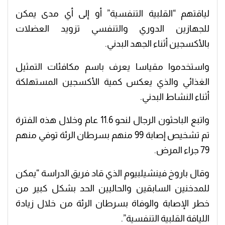
لياقتهم “القلبية التنفسية” أو إلى أي مدى يمكن
للجهازين الدوري والتنفسي تزويد العضلات
بالأكسجين أثناء الجهد البدني.
واستخدموا مقياسا يعرف باسم مكافئات التمثيل
الغذائي والذي يعكس كمية الأكسجين المستهلكة
أثناء النشاط البدني.
واتبع الباحثون الرجال لنحو 11.6 عام وخلال هذه الفترة
تم تشخيص إصابة 99 منهم بسرطان الرئة توفي منهم
79 جراء المرض.
وقال باروخ فينشيلبيوم الذي قاد فريق الدراسة “يمكن
للمدخنين السابقين والحاليين الحد بشكل كبير من
خطر الإصابة والوفاة بسرطان الرئة من خلال زيادة
اللياقة القلبية التنفسية”.