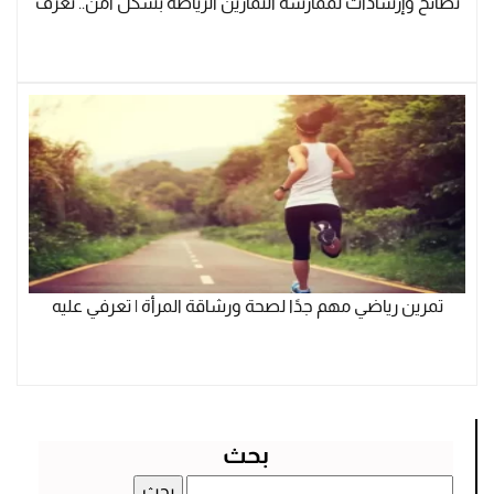
نصائح وإرشادات لممارسة التمارين الرياضة بشكل آمن.. تعرف
تمرين رياضي مهم جدًا لصحة ورشاقة المرأة | تعرفي عليه
بحث
البحث