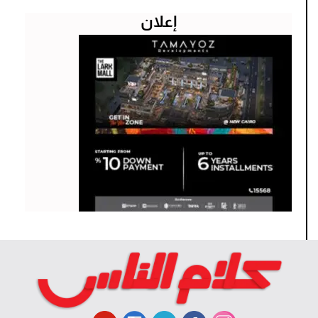
إعلان