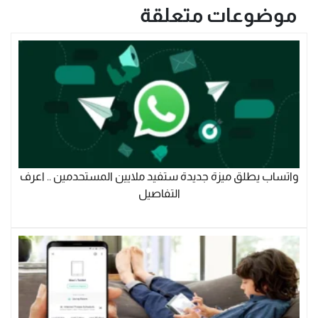
موضوعات متعلقة
واتساب يطلق ميزة جديدة ستفيد ملايين المستحدمين .. اعرف
التفاصيل