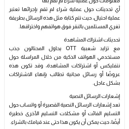
معلومات حول عملية شراء لم تقم بها
أي تحديثات حول عملية شراء لم تقم بإجرائها تعتبر
عملية احتيال، حيث تتم كتابة مثل هذه الرسائل بطريقة
تغري المستلمين بالنقر فوق هواتفهم واختراقها.
​تحديثات اشتراك المشاهدة
مع تزايد شعبية OTT يحاول المحتالون جذب
مستخدمي الهواتف الذكية من خلال المراسلة حول
نتفليكس أو اشتراكات المشاهدة، وقد تكون هذه
عروضًا أو رسائل مجانية تطالب بإنهاء الاشتراكات
بشكل عاجل.
​إشعارات الرسائل النصية
تعد إشعارات الرسائل النصية القصيرة أو واتساب حول
التسليم الفائت أو مشكلات التسليم الأخرى خطيرة
أيضًا، حيث يمكن أن يكون هذا حتى عند قيامك بالشراء.