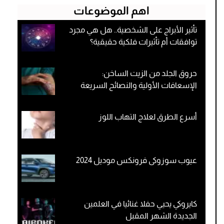
اهم الموضوعات
تأثير الأبراج على الشخصية.. هل هي مجرد
توافقات أم تأثيرات فلكية حقيقية؟
حروق الجلد من الزيت الساخن:
الإسعافات الأولية والنصائح السريعة
أسرع الطرق لعلاج التهاب اللوز
عيوب سوزوكى فرونكس موديل 2024
كايروكي يحيي حفلا غنائيا في العلمين
الجديدة الشهر المقبل