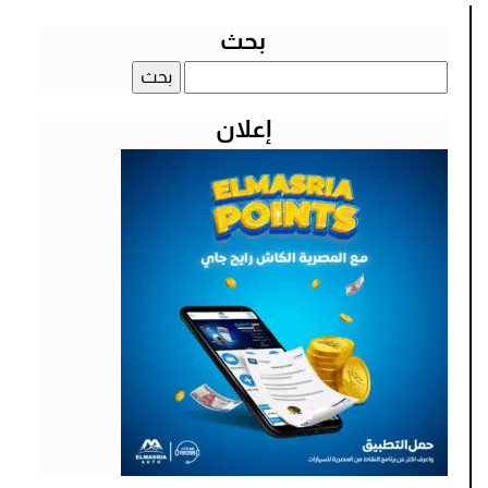
بحث
البحث
عن:
إعلان