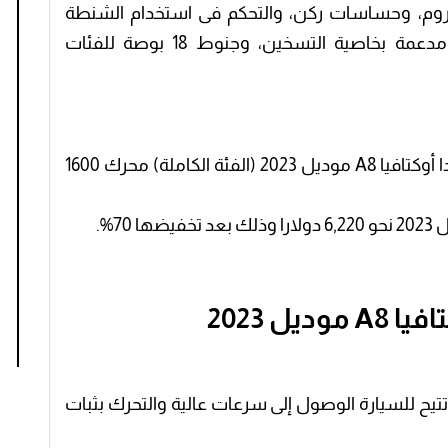
كروم، وحساسات ركن، والتحكم فى استخدام الشنطة
الخلفية كهربائيًا، ومرايات جانبية كهربائية مدعمة بخاصية التسخين، وجنوط 18 بوصة للفئات
قيمة الوديعة البنكية الجديدة لاستيراد سكودا أوكتافيا A8 موديل 2023 (الفئة الكاملة) محرك 1600
ل 2023
تتيح للسيارة الوصول إلى سرعات عالية والتحرك بثبات