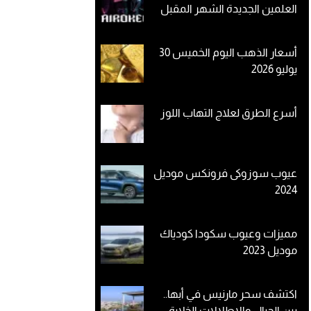
العلمين الجديدة الشهر المقبل
أسعار الذهب اليوم الخميس 30
يوليو 2026
أسرع الطرق لعلاج التهاب اللوز
عيوب سوزوكى فرونكس موديل
2024
مميزات وعيوب سكودا كودياك
موديل 2023
اكتشف سحر مارنيس في أبها..
بين الجبال والإطلالات الخلابة