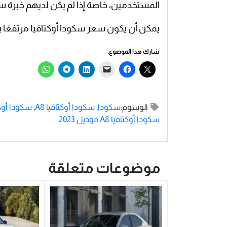
المستخدمين، خاصة إذا لم يكن لديهم خبرة سا
يمكن أن يكون سعر سكودا أوكتافيا مرتفعًا
شارك هذا الموضوع:
الوسوم:
سكودا
,
سكودا أوكتافيا A8
,
سكودا أوكتافيا A8 
سكودا أوكتافيا A8 موديل 2023
موضوعات متعلقة