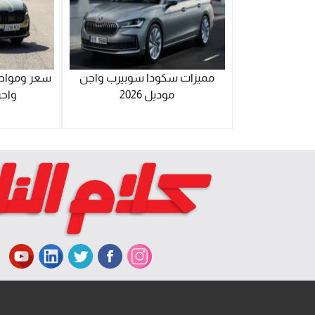
مميزات سكودا سوبيرب واجن
سعر ومواص
موديل 2026
واجن 