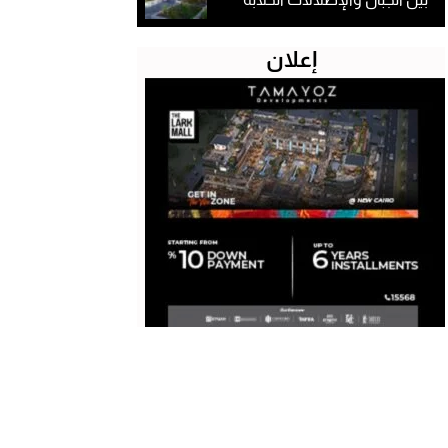
إعلان