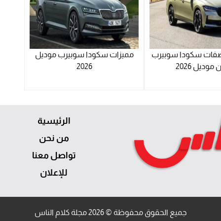
فات سكودا سوبيرب
مميزات سكودا سوبيرب موديل
موديل 2026
2026
الرئيسية
من نحن
تواصل معنا
للإعلان
جميع الحقوق محفوظة © 2026 مجلة كلام الناس