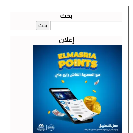
بحث
البحث
عن:
إعلان