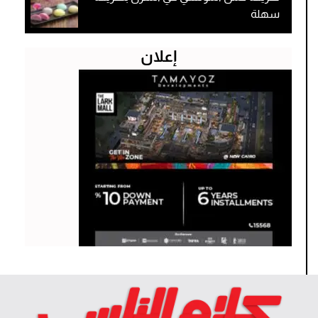
سهلة
إعلان