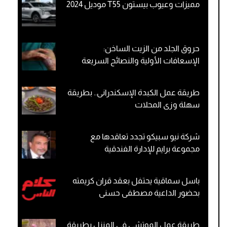
مميزات وعيوب بيستون T55 موديل 2024
حروق الجلد من الزيت الساخن:
الإسعافات الأولية والنصائح السريعة
طريقة عمل الكبدة الإسكندرانى.. بطريقة
سهلة وزى المحلات
شركة نيو سبيكو تجدد تعاقدها مع
مجموعة برايم للإدارة الفندقية
باسل سماقية يحتفل بعقد قران كريمته
بحضور الداعية مصطفى حسنى
طريقة عمل الموتشي في المنزل بطريقة