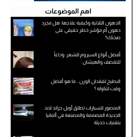
اهم الموضوعات
الدهون الثلاثية وكيفية علاجها: هل مجرد
دهون أم مؤشر خطر حقيقي على
صحتك؟
أفضل أنواع السيروم للشعر: وداعاً
للتقصف والهيشان
البطيخ لفقدان الوزن .. ما هو أفضل
وقت لتناوله ؟
المنصور للسيارات تطلق أوبل جراند لاند
الجديدة المصممة والمصنعة في ألمانيا
بتقنيات حديثة