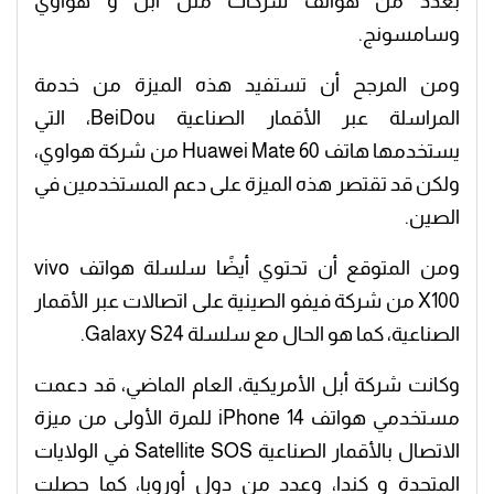
بعدد من هواتف شركات مثل أبل و هواوي
وسامسونج.
ومن المرجح أن تستفيد هذه الميزة من خدمة
المراسلة عبر الأقمار الصناعية BeiDou، التي
يستخدمها هاتف Huawei Mate 60 من شركة هواوي،
ولكن قد تقتصر هذه الميزة على دعم المستخدمين في
الصين.
ومن المتوقع أن تحتوي أيضًا سلسلة هواتف vivo
X100 من شركة فيفو الصينية على اتصالات عبر الأقمار
الصناعية، كما هو الحال مع سلسلة Galaxy S24.
وكانت شركة أبل الأمريكية، العام الماضي، قد دعمت
مستخدمي هواتف iPhone 14 للمرة الأولى من ميزة
الاتصال بالأقمار الصناعية Satellite SOS في الولايات
المتحدة و كندا، وعدد من دول أوروبا، كما حصلت