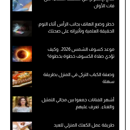
فات الأوان
خطر وضع الهاتف بجانب الرأس أثناء النوم:
الحقيقة العلمية وتأثيراته على صحتك
موعد كسوف الشمس 2026.. وكيف
تؤدي صلاة الكسوف خطوة بخطوة؟
وصفة الكباب التركي في المنزل بطريقة
سهلة
أشهر الفنانات جمعوا بين مجالي التمثيل
والغناء.. تعرف عليهم
طريقة عمل الكعك المنزلي للعيد