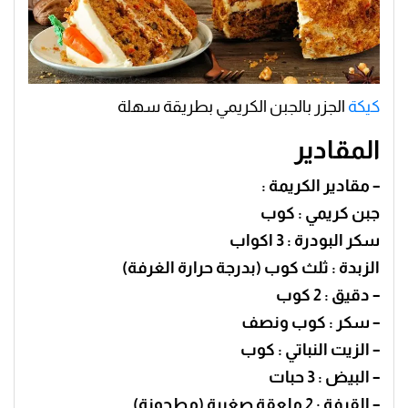
كيكة
الجزر بالجبن الكريمي بطريقة سهلة
المقادير
– مقادير الكريمة :
جبن كريمي : كوب
سكر البودرة : 3 اكواب
الزبدة : ثلث كوب (بدرجة حرارة الغرفة)
– دقيق : 2 كوب
– سكر : كوب ونصف
– الزيت النباتي : كوب
– البيض : 3 حبات
– القرفة : 2 ملعقة صغيرة (مطحونة)