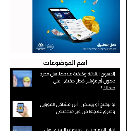
اهم الموضوعات
الدهون الثلاثية وكيفية علاجها: هل مجرد
دهون أم مؤشر خطر حقيقي على
صحتك؟
لو بيهنج أو بيسخن.. أبرز مشاكل الموبايل
وطرق علاجها من غير متخصص
لقاح الإنفلونزا في منتصف الشتاء.. هل