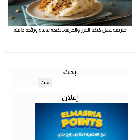
طريقة عمل كيكة الجزر والقرفة.. نكهة لذيذة ورائحة دافئة
بحث
البحث
عن:
إعلان