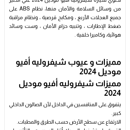
تحتوي سيارة شيفروليه أفيو موديل 2024 علي الكثير
من وسائل السلامة والأمان منها، نظام ABS على
جميع العجلات الأربع ، ومكابح قرصية ، ونظام مراقبة
ضغط الإطارات ، وتنبيه حزام الأمان ، وست وسائد
هوائية، وكاميرا خلفية .
مميزات و عيوب شيفروليه أفيو
موديل 2024
مميزات شيفروليه أفيو موديل
2024
يتفوق على المنافسين في الداخل لأن الصالون الداخلي
كبير.
الارتفاع عن سطح الأرض حسب الطرق والمطبات.