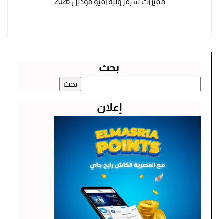
مميزات شيفروليه أفيو موديل 2026
بحث
البحث
عن:
إعلان