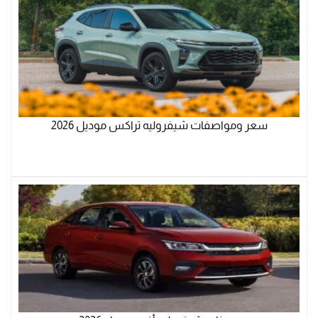
سعر ومواصفات شيفروليه تراكس موديل 2026