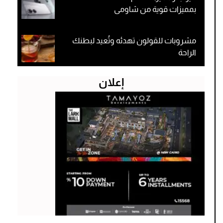
بمميزات قوية من شاومى
مشروبات للقولون تهدئه وتُعيد لبطنك
الراحة
إعلان