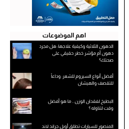
اهم الموضوعات
الدهون الثلاثية وكيفية علاجها: هل مجرد
دهون أم مؤشر خطر حقيقي على
صحتك؟
أفضل أنواع السيروم للشعر: وداعاً
للتقصف والهيشان
البطيخ لفقدان الوزن .. ما هو أفضل
وقت لتناوله ؟
المنصور للسيارات تطلق أوبل جراند لاند