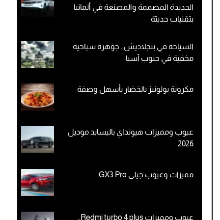
الجديدة المصممة والمصنعة في ألمانيا
بتقنيات حديثة
السياحة في بنجلاديش.. جوهرة سياحية
مخفية في جنوب آسيا
مكرونة بولونيز بالخضار بأسهل وصفة
عيوب ومميزات هيونداي باليسايد موديل
2026
مميزات وعيوب جيلي GX3 Pro
عيوب ومميزات Redmi turbo 4 plus..