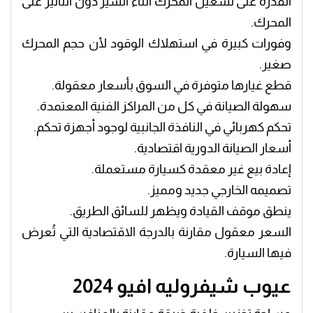
القدرة على تشغيل المحرك أثناء السير دون التأثير على
المحرك.
وفورات كبيرة في استهلاك الوقود لأن حجم المحرك
صغير.
قطع غيارها متوفرة في السوق بأسعار معقولة.
سهولة الصيانة في كل من المراكز الفنية المعتمدة.
تحكم كهربائي في النافذة الجانبية لوجود أجهزة تحكم.
أسعار الصيانة الدورية اقتصادية.
إعادة بيع غير معقدة كسيارة مستعملة.
تصميمه الخارجي جديد ومميز.
ينطق موقف القيادة ويظهر للسائق الطريق.
السعر معقول مقارنة بالدرجة الاقتصادية التي تُعرض
فيها السيارة.
عيوب شيفروليه افيو 2024