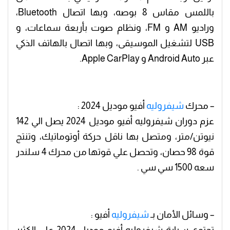
باللمس مقاس 8 بوصه، وبها اتصال Bluetooth،
وراديو AM و FM، ونظام صوت بأربعة سماعات، و
USB لتشغيل الموسيقى، وبها اتصال بالهاتف الذكي
عبر Android Auto و Apple CarPlay.
– محرك
شيفروليه
أفيو موديل 2024 :
عزم دوران شيفروليه أفيو موديل 2024 يصل الي 142
نيوتن/متر، ومتصل بها ناقل حركة أوتوماتيك، وتنتج
قوة 98 حصان، وتحصل علي قوتها من محرك 4 سلندر
سعه 1500 سي سي .
– وسائل الأمان بـ
شيفروليه
أفيو :