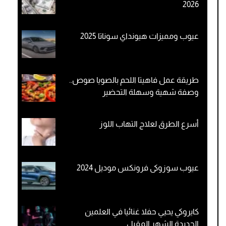
2026
عيوب ومميزات هيونداي سوناتا 2025
طريقة عمل فاهيتا اللحم بالصويا صوص..
وصفة شهية وسهلة التحضير
أسرع الطرق لعلاج التهاب اللوز
عيوب سوزوكى فرونكس موديل 2024
كايروكي يحيي حفلا غنائيا في العلمين
الجديدة الشهر المقبل