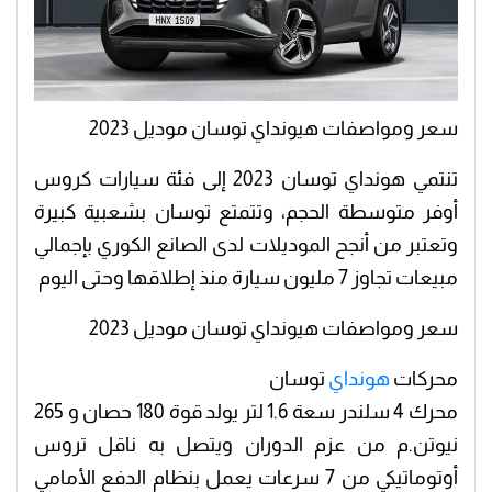
سعر ومواصفات هيونداي توسان موديل 2023
تنتمي هونداي توسان 2023 إلى فئة سيارات كروس
أوفر متوسطة الحجم، وتتمتع توسان بشعبية كبيرة
وتعتبر من أنجح الموديلات لدى الصانع الكوري بإجمالي
مبيعات تجاوز 7 مليون سيارة منذ إطلاقها وحتى اليوم
سعر ومواصفات هيونداي توسان موديل 2023
محركات
هونداي
توسان
محرك 4 سلندر سعة 1.6 لتر يولد قوة 180 حصان و 265
نيوتن.م من عزم الدوران ويتصل به ناقل تروس
أوتوماتيكي من 7 سرعات يعمل بنظام الدفع الأمامي