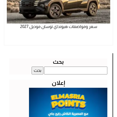
سعر ومواصفات هيونداي توسان موديل 2027
بحث
البحث
عن:
إعلان