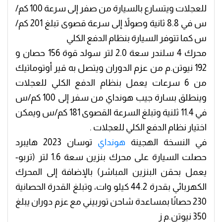
للعجلات ويتسارع بالسيارة من صفر إلى سرعة 100 كم/
س في 8.8 ثانية وصولاً إلى سرعة قصوى تبلغ 201 كم/
س كما تتوفر السيارة بنظام الدفع الكلي
محرك 4 سلندر سعة 2.0 لتر سولد قوة 156 حصان و
192 نيوتن.م من عزم الدوران ويتصل به قير أوتوماتيك
من 6 سرعات يعمل بنظام الدفع الكلي للعجلات
وينطلق بسارة جيب هونداي من سفر إلى 100 كم/س
في 11.4 ثلنية وتبلغ السرعة القصوى 181 كم/س ويمكن
اختيار نظام الدفع الكلي للعجلات .
في النسخة الهجينة
هونداي
توسان 2023 هايبرد
حصلت السيارة على محرك بنزين سعة 1.6 لتر (تربو-
يعمل بحقن البنزين المباشر) بالإضافة إلى المحرك
الكهربائي بقدرة 44.2 كيلو وات، وتبلغ القدرة الحصانية
230 حصانًا بمساعدة شاحن توربيني مع عزم دوران يبلغ
350 نيوتن.م ز