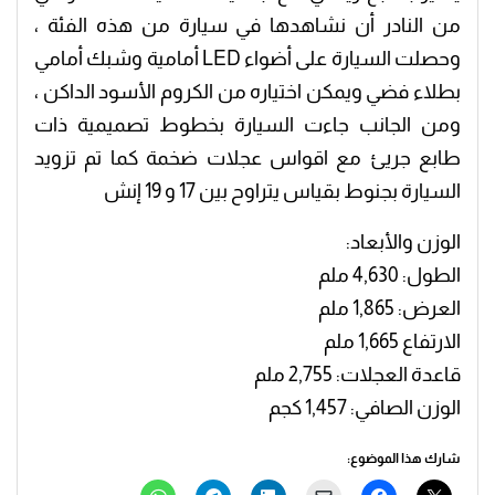
من النادر أن نشاهدها في سيارة من هذه الفئة ،
وحصلت السيارة على أضواء LED أمامية وشبك أمامي
بطلاء فضي ويمكن اختياره من الكروم الأسود الداكن ،
ومن الجانب جاءت السيارة بخطوط تصميمية ذات
طابع جريئ مع اقواس عجلات ضخمة كما تم تزويد
السيارة بجنوط بقياس يتراوح بين 17 و 19 إنش
الوزن والأبعاد:
الطول: 4,630 ملم
العرض: 1,865 ملم
الارتفاع 1,665 ملم
قاعدة العجلات: 2,755 ملم
الوزن الصافي: 1,457 كجم
شارك هذا الموضوع: