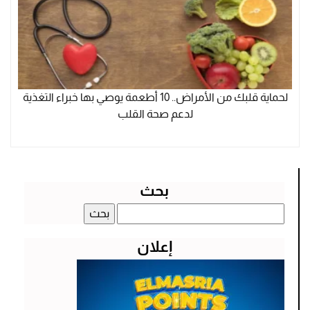
لحماية قلبك من الأمراض.. 10 أطعمة يوصي بها خبراء التغذية
لدعم صحة القلب
بحث
البحث
عن:
إعلان