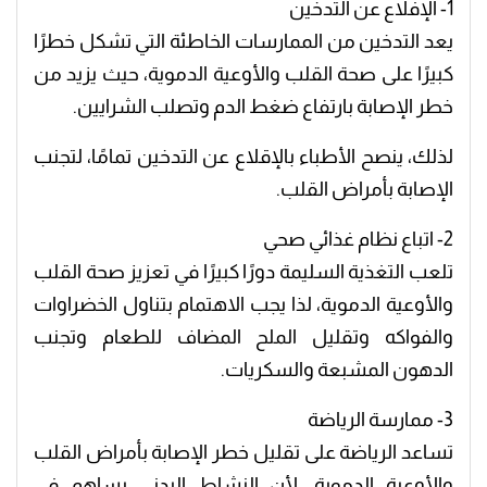
1- الإفلاع عن التدخين
يعد التدخين من الممارسات الخاطئة التي تشكل خطرًا
كبيرًا على صحة القلب والأوعية الدموية، حيث يزيد من
خطر الإصابة بارتفاع ضغط الدم وتصلب الشرايين.
لذلك، ينصح الأطباء بالإقلاع عن التدخين تمامًا، لتجنب
الإصابة بأمراض القلب.
2- اتباع نظام غذائي صحي
تلعب التغذية السليمة دورًا كبيرًا في تعزيز صحة القلب
والأوعية الدموية، لذا يجب الاهتمام بتناول الخضراوات
والفواكه وتقليل الملح المضاف للطعام وتجنب
الدهون المشبعة والسكريات.
3- ممارسة الرياضة
تساعد الرياضة على تقليل خطر الإصابة بأمراض القلب
والأوعية الدموية، لأن النشاط البدني يساهم في