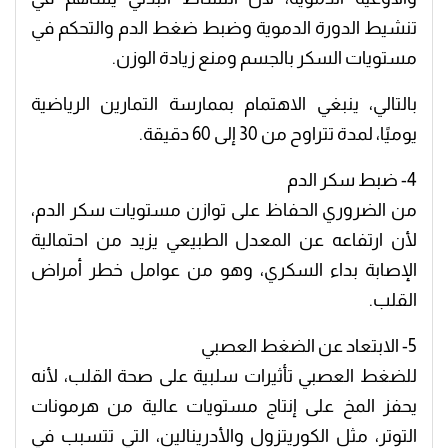
تنشيط الدورة الدموية وضبط ضغط الدم والتحكم في
مستويات السكر بالجسم ومنع زيادة الوزن.
بالتالي، ينبغي الاهتمام بممارسة التمارين الرياضية
يوميًا، لمدة تتراوح من 30 إلى 60 دقيقة.
4- ضبط سكر الدم
من الضروري الحفاظ على توازن مستويات سكر الدم،
لأن ارتفاعه عن المعدل الطبيعي يزيد من احتمالية
الإصابة بداء السكري، وهو من عوامل خطر أمراض
القلب.
5- الابتعاد عن الضغط العصبي
للضغط العصبي تأثيرات سلبية على صحة القلب، لأنه
يحفز المخ على إنتاج مستويات عالية من هرمونات
التوتر، مثل الكوريتزول والأدرينالين، التي تتسبب في