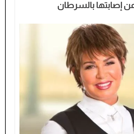
 عن إصابتها بالسرطان