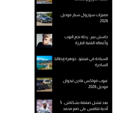
مميزات سوزوكي سياز موديل
2026
جاستن بيبر.. رحلة نجم البوب
وأعماله الفنية البارزة
السياحة في فينيتو.. جوهرة إيطاليا
الساحرة
عيوب فولكس فاجن تيجوان
موديل 2026
بعد فشل صفقة بشكتاش.. 5
أندية تتنافس على ضم محمد