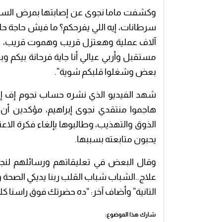
آلاف عملية وهعتزل قريب وهموت قريب، ه
مستقبل وأربي عيالي أنا جاية فرحانة بيكم 
بعض وشغلوا قلبكم شوية”.
شهد الفيديو الذي نشره حساب نجوم إف إم ع
هاجموا منتقدي نجوى إبراهيم، مؤكدين أن 
الذوق والتهذيب، وطالبوها بإلغاء فكرة الاع
يحبون متابعته بسببها.
وقال البعض في تعليقاتهم ورسائلهم لنج
علاج..الشباب شباب القلب ربنا يديكي الصحة 
التانية” وأضاف آخر: “ده حضرتك فوق راسنا كل
شارك هذا الموضوع: