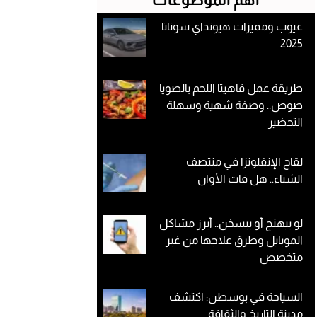
عيوب ومميزات هيونداي سوناتا
2025
طريقة عمل فاهيتا اللحم بالصويا
صوص.. وصفة شهية وسهلة
التحضير
لقاح الإنفلونزا في منتصف
الشتاء.. هل فات الأوان
لو بيهنج أو بيسخن.. أبرز مشاكل
الموبايل وطرق علاجها من غير
متخصص
السياحة في بوسطن: اكتشف
مدينة التاريخ والثقافة