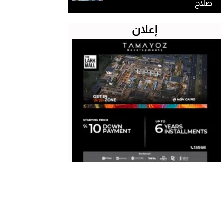
صلاح
إعلان