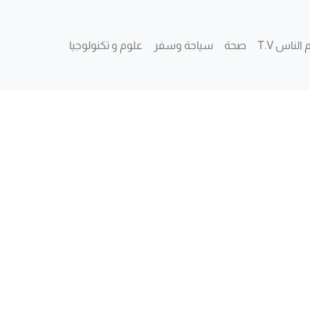
 الناس T.V
صحة
سياحة وسفر
علوم و تكنولوجيا