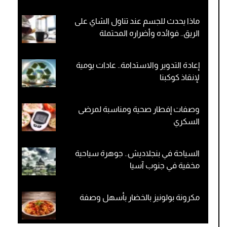
ماذا يحدث للجسم عند تناول الشاي على
الريق.. فوائده وأضراره المحتملة
إعادة التدوير والاستدامة.. عادات يومية
لإنقاذ كوكبنا
وصفات إفطار صحية ومناسبة لمرضى
السكري
السياحة في بنجلاديش.. جوهرة سياحية
مخفية في جنوب آسيا
مكرونة بولونيز بالخضار بأسهل وصفة