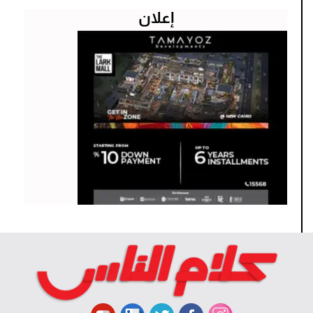
إعلان