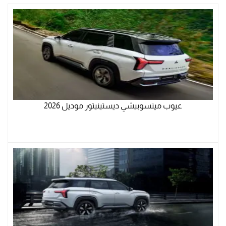
عيوب ميتسوبيشي ديستينيتور موديل 2026