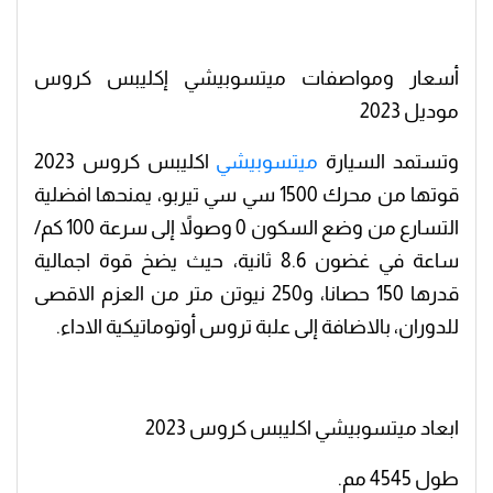
أسعار ومواصفات ميتسوبيشي إكليبس كروس
موديل 2023
وتستمد السيارة
ميتسوبيشي
اكليبس كروس 2023
قوتها من محرك 1500 سي سي تيربو، يمنحها افضلية
التسارع من وضع السكون 0 وصولاً إلى سرعة 100 كم/
ساعة في غضون 8.6 ثانية، حيث يضخ قوة اجمالية
قدرها 150 حصانا، و250 نيوتن متر من العزم الاقصى
للدوران، بالاضافة إلى علبة تروس أوتوماتيكية الاداء.
ابعاد ميتسوبيشي اكليبس كروس 2023
طول 4545 مم.