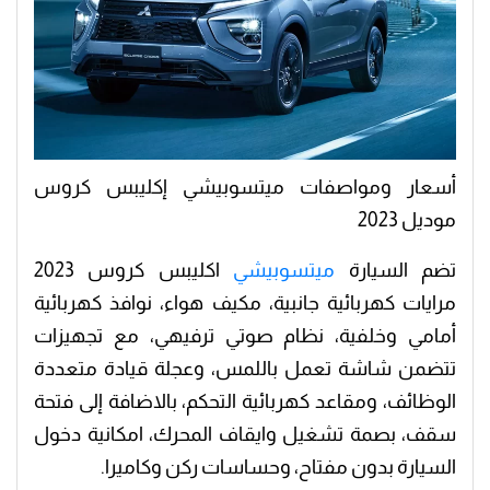
أسعار ومواصفات ميتسوبيشي إكليبس كروس
موديل 2023
تضم السيارة
ميتسوبيشي
اكليبس كروس 2023
مرايات كهربائية جانبية، مكيف هواء، نوافذ كهربائية
أمامي وخلفية، نظام صوتي ترفيهي، مع تجهيزات
تتضمن شاشة تعمل باللمس، وعجلة قيادة متعددة
الوظائف، ومقاعد كهربائية التحكم، بالاضافة إلى فتحة
سقف، بصمة تشغيل وايقاف المحرك، امكانية دخول
السيارة بدون مفتاح، وحساسات ركن وكاميرا.