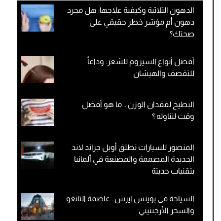
الدهون الثلاثية وكيفية علاجها: هل مجرد
دهون أم مؤشر خطر حقيقي على
صحتك؟
أفضل أنواع السيروم للشعر: وداعاً
للتقصف والهيشان
البطيخ لفقدان الوزن .. ما هو أفضل
وقت لتناوله ؟
المنصور للسيارات تطلق أوبل جراند لاند
الجديدة المصممة والمصنعة في ألمانيا
بتقنيات حديثة
السياحة في بوينس ايرس.. عاصمة التانغو
والسحر الأرجنتيني