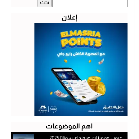
البحث
عن:
إعلان
اهم الموضوعات
عيوب ومميزات هيونداي سوناتا 2025