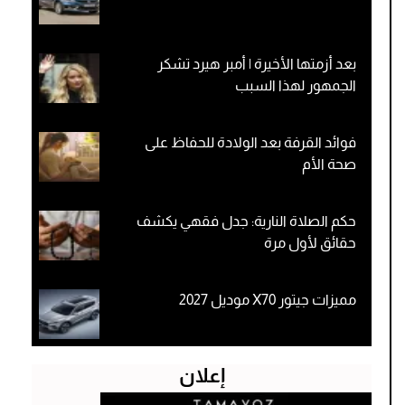
بعد أزمتها الأخيرة | أمبر هيرد تشكر
الجمهور لهذا السبب
فوائد القرفة بعد الولادة للحفاظ على
صحة الأم
حكم الصلاة النارية: جدل فقهي يكشف
حقائق لأول مرة
مميزات جيتور X70 موديل 2027
إعلان